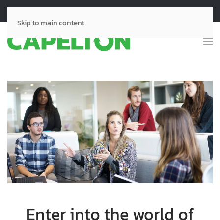
Llámanos:
55-2964-0104
55-7948-3632
Skip to main content
Enter into the world of