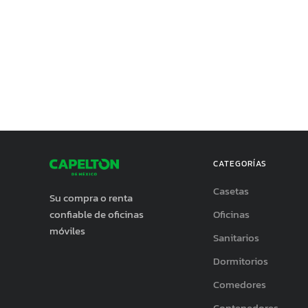
CATEGORÍAS
Casetas
Su compra o renta
confiable de oficinas
Oficinas
móviles
Sanitarios
Dormitorios
Comedores
Contenedores