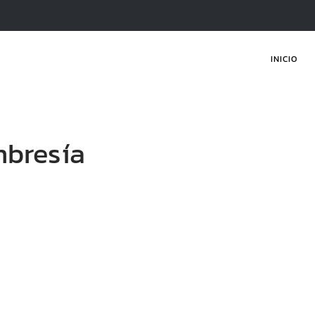
INICIO
mbresía