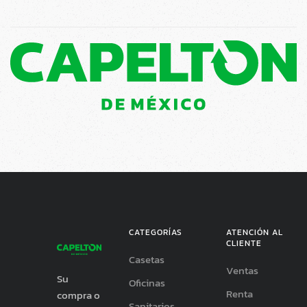
CATEGORÍAS
ATENCIÓN AL
CLIENTE
Casetas
Ventas
Su
Oficinas
Renta
compra o
Sanitarios