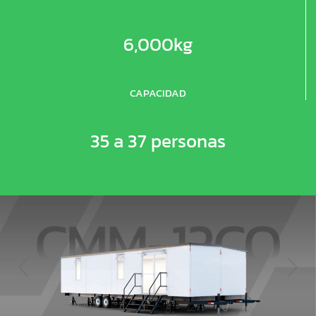
6,000kg
CAPACIDAD
35 a 37 personas