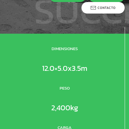
CONTACTO
DIMENSIONES
12.0×5.0x3.5m
PESO
2,400kg
CARGA