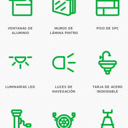
VENTANAS DE
MUROS DE
PISO DE SPC
ALUMINIO
LÁMINA PINTRO
LUMINARIAS LED
LUCES DE
TARJA DE ACERO
NAVEGACIÓN
INOXIDABLE