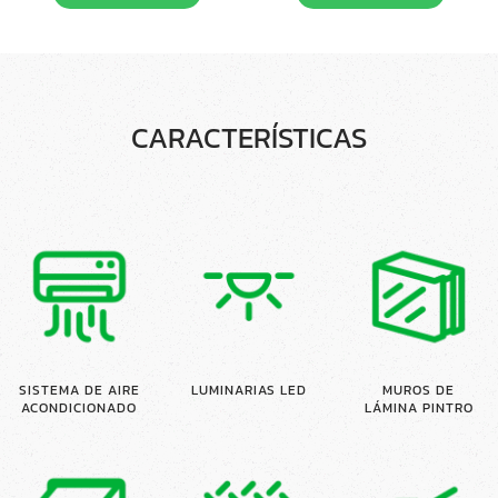
CARACTERÍSTICAS
SISTEMA DE AIRE
LUMINARIAS LED
MUROS DE
ACONDICIONADO
LÁMINA PINTRO